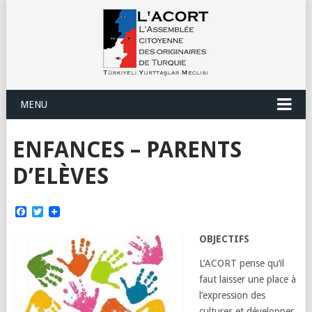
MENU
ENFANCES – PARENTS
D’ELÈVES
Facebook
Twitter
OBJECTIFS
L’ACORT pense qu’il
faut laisser une place à
l’expression des
cultures et développer