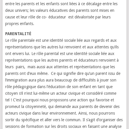
entre les parents et les enfants sont liées à ce décalage entre les
deux univers; les valeurs éducatives des parents sont mises en
cause et leur rôle de co- éducateur est dévalorisée par leurs
propres enfants.
PARENTALITÉ
Le rôle parentale est une identité sociale liée aux regards et aux
représentations que les autres lui renvoient et aux attentes qu’ils
ont envers lui. Le rôle parental est une identité sociale liée aux
représentations que les autres parents et éducateurs renvoient à
leurs pairs, mais aussi aux attentes et représentations que les
parents ont d’eux même. Ce qui signifie dire qu’un parent issu de
l’immigration aura plus aura beaucoup de difficultés à jouer son
rôle pédagogique dans l’éducation de son enfant en tant que
citoyen s’il n’est lui-même un acteur civique et considéré comme
tel ! C’est pourquoi nous proposons une action qui favorise et
promeut la citoyenneté, qui demande aux parents de devenir des
acteurs civique dans leur environnement. Ainsi, nous pourrons
sortir du spécifique et aller vers le commun. Il s’agit d’organiser des
sessions de formation sur les droits sociaux en faisant une analyse