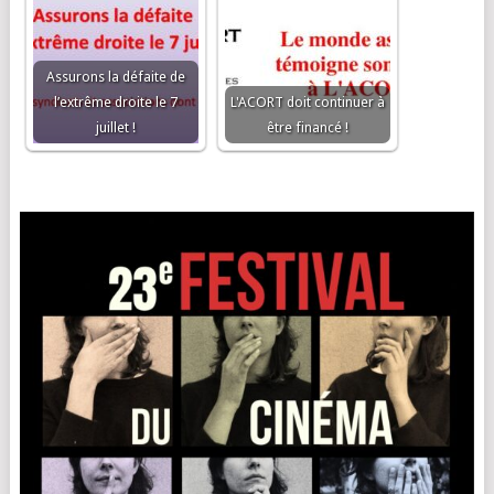
Assurons la défaite de
l’extrême droite le 7
L'ACORT doit continuer à
juillet !
être financé !