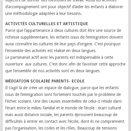
objectifs de donner des méthodes de travail. Aussi les activités
d’accompagnement ont pour objectif d’aider les enfants à élaborer
une méthodologie adaptées à leur besoins.
ACTIVITÉS
CULTURELLES ET ARTISTIQUE
Parce que l’appartenance à deux cultures doit être une source de
richesse supplémentaire, les enfants issus de l’immigration doivent
aussi connaître les cultures de leur pays d’origine. C’est pourquoi
l’ensemble des activités est réalisé en deux langues.
Le partenariat actif avec les parents est indispensable à cette
ouverture aux cultures. C’est donc afin de favoriser cette approche
que l’ensemble de nos activités sont en deux langues.
MÉDIATION
SCOLAIRE PARENTS- ECOLE
Il s’agit là de créer un espace de dialogue, parce que les enfants
issus de l’immigration sont fortement touchés par le problème de
l’échec scolaire. Une des causes essentielles de celui-ci réside dans
l’écart entre le milieu familial et le monde de l’école : écart culturel
mais aussi distance sociale, les parents éprouvent beaucoup de
difficultés à entrer en contact avec l’école, dont ils ne comprennent
pas l’organisation, les codes et les rôles. Beaucoup de tensions