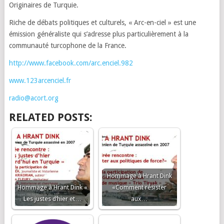
Originaires de Turquie.
Riche de débats politiques et culturels, « Arc-en-ciel » est une
émission généraliste qui s’adresse plus particulièrement à la
communauté turcophone de la France.
http://www.facebook.com/arc.enciel.982
www.123arcenciel.fr
radio@acort.org
RELATED POSTS:
Hommage à Hrant Dink
Hommage à Hrant Dink «
«Comment résister
Les justes d’hier et…
aux…