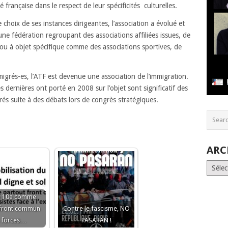
é française dans le respect de leur spécificités culturelles.
 choix de ses instances dirigeantes, l’association a évolué et
ne fédération regroupant des associations affiliées issues, de
 ou à objet spécifique comme des associations sportives, de
migrés-es, l’ATF est devenue une association de l’immigration.
s dernières ont porté en 2008 sur l’objet sont significatif des
rés suite à des débats lors de congrès stratégiques.
ARC
Archiv
e 10e comme
 front commun
Contre le fascisme, NO
 forces…
PASARAN !