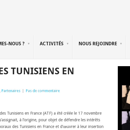
ES-NOUS ?
ACTIVITÉS
NOUS REJOINDRE
ES TUNISIENS EN
,
Partenaires
|
Pas de commentaire
 des Tunisiens en France (ATF) a été créée le 17 novembre
’assignait, à l’origine, pour objet de défendre les intérêts
 moraux des Tunisiens
en France et d‘œuvrer à leur insertion