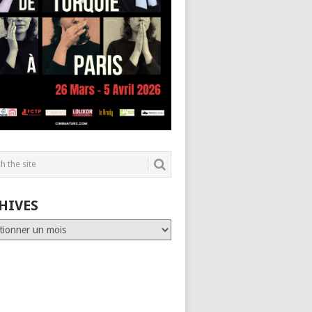
HIVES
es