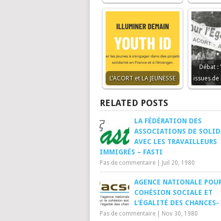
Débat :
L’ACORT et LA JEUNESSE
issues de
RELATED POSTS
LA FÉDÉRATION DES
ASSOCIATIONS DE SOLID
AVEC LES TRAVAILLEURS
IMMIGRÉS – FASTI
Pas de commentaire
|
Juil 20, 1980
AGENCE NATIONALE POUR
COHÉSION SOCIALE ET
L’ÉGALITÉ DES CHANCES- 
Pas de commentaire
|
Nov 30, 1980