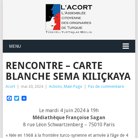
MENU
RENCONTRE – CARTE
BLANCHE SEMA KILIÇKAYA
Acort
|
mai 20, 2024
|
Actions
,
Main Page
|
Pas de commentaire
Facebook
Twitter
Le mardi 4 juin 2024 à 19h
Médiathèque Françoise Sagan
8 rue Léon Schwartzenberg – 75010 Paris
« Née en 1968 à la frontière turco-syrienne et arrivée à l’âge de 4