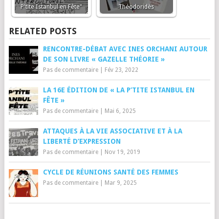
P'tite Istanbul en Fête"
Théodoridès
RELATED POSTS
RENCONTRE-DÉBAT AVEC INES ORCHANI AUTOUR
DE SON LIVRE « GAZELLE THÉORIE »
Pas de commentaire
|
Fév 23, 2022
LA 16E ÉDITION DE « LA P’TITE ISTANBUL EN
FÊTE »
Pas de commentaire
|
Mai 6, 2025
ATTAQUES À LA VIE ASSOCIATIVE ET À LA
LIBERTÉ D’EXPRESSION
Pas de commentaire
|
Nov 19, 2019
CYCLE DE RÉUNIONS SANTÉ DES FEMMES
Pas de commentaire
|
Mar 9, 2025