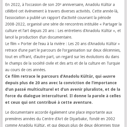
En 2022, à l’occasion de son 20ᵉ anniversaire, Anadolu Kültür a
célébré cet événement à travers diverses activités. Cette année-là,
l’association a publié un rapport d’activité couvrant la période
2008-2022, organisé une série de rencontres intitulée « Partager la
culture et l’art depuis 20 ans : Les entretiens d’Anadolu Kültür », et
lancé la production d’un documentaire.
Le film « Porter de l’eau à la rivière : Les 20 ans d’Anadolu Kültür »
retrace d’une part le parcours de l’organisation sur deux décennies,
tout en offrant, d’autre part, un regard sur les évolutions du dans
le champs de la société civile et des arts et de la culture en Turquie
au cours de ces années.
Ce film retrace le parcours d’Anadolu Kültür, qui œuvre
depuis plus de 20 ans avec la conviction de l’importance
d’un passé multiculturel et d’un avenir pluraliste, et de la
force du dialogue interculturel. Il donne la parole à celles
et ceux qui ont contribué à cette aventure.
Le documentaire accorde également une place importante aux
premières années du Centre d’Art de Diyarbakır, fondé en 2002
comme Anadolu Kültür, et qui depuis plus de deux décennies tisse