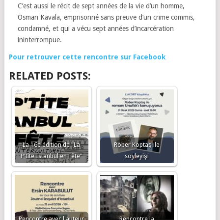
C’est aussi le récit de sept années de la vie d’un homme,
Osman Kavala, emprisonné sans preuve d’un crime commis,
condamné, et qui a vécu sept années d’incarcération
ininterrompue.
Pour retrouver cette rencontre sur Facebook
RELATED POSTS:
La 16e édition de "La
Rober Koptaş ile
P'tite Istanbul en Fête"
söyleyişi
Rencontre avec l'auteur
Rencontre la