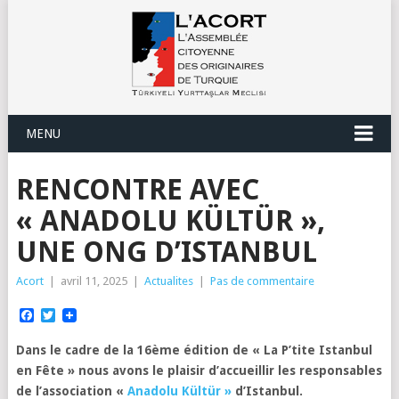
MENU
RENCONTRE AVEC
« ANADOLU KÜLTÜR »,
UNE ONG D’ISTANBUL
Acort
|
avril 11, 2025
|
Actualites
|
Pas de commentaire
Facebook
Twitter
Dans le cadre de la 16ème édition de « La P’tite Istanbul
en Fête » nous avons le plaisir d’accueillir les responsables
de l’association «
Anadolu Kültür »
d’Istanbul.