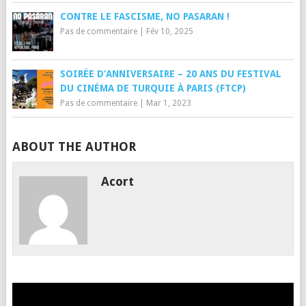
CONTRE LE FASCISME, NO PASARAN !
Pas de commentaire
|
Fév 10, 2025
SOIRÉE D’ANNIVERSAIRE – 20 ANS DU FESTIVAL
DU CINÉMA DE TURQUIE À PARIS (FTCP)
Pas de commentaire
|
Mar 1, 2023
ABOUT THE AUTHOR
Acort