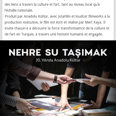
des liens à travers la culture et l’art, tant au niveau local qu’à
l’échelle nationale.
Produit par Anadolu Kültür, avec JotaFilm et loudcat filmworks à la
production exécutive, le film est écrit et réalisé par Mert Kaya. Il
invite chacun·e à découvrir la force transformatrice de la culture et
de l’art en Turquie, à travers une histoire humaine et engagée.