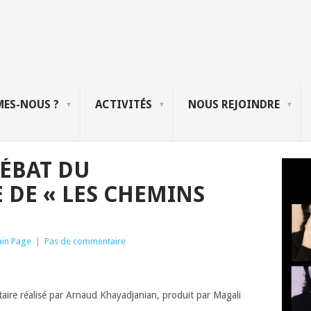
ES-NOUS ?
ACTIVITÉS
NOUS REJOINDRE
DÉBAT DU
DE « LES CHEMINS
in Page
|
Pas de commentaire
e réalisé par Arnaud Khayadjanian, produit par Magali