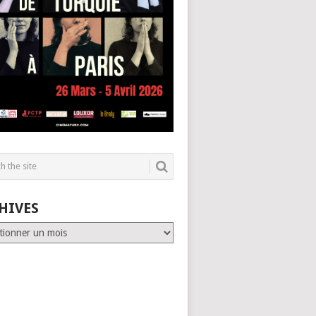
HIVES
es