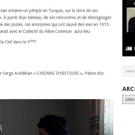
an entame un périple en Turquie, sur la terre de ses
. À partir d’un tableau, de ses rencontres et de témoignages
nue des Justes, ces anonymes qui ont sauvé des vies en 1915.
nariat avec le Collectif du Rêve Commun aura lieu
ème
a Clef dans le 5
 de Serge Avédikian « CHIENNE D’HISTOIRE », Palme d’or
ARC
Archiv