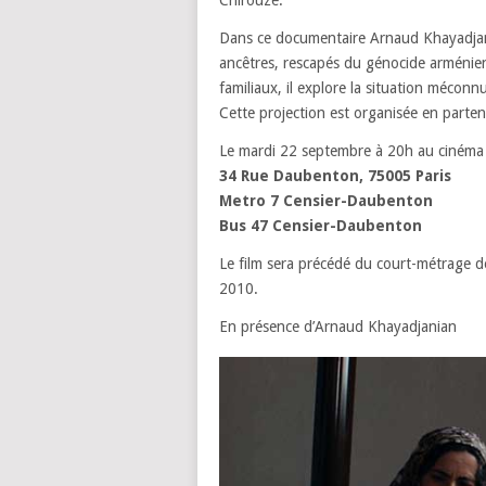
Chirouze.
Dans ce documentaire Arnaud Khayadjani
ancêtres, rescapés du génocide arménien
familiaux, il explore la situation mécon
Cette projection est organisée en parte
Le mardi 22 septembre à 20h au cinéma l
34 Rue Daubenton,
75005 Paris
Metro 7 Censier-Daubenton
Bus 47 Censier-Daubenton
Le film sera précédé du court-métrage
2010.
En présence d’Arnaud Khayadjanian