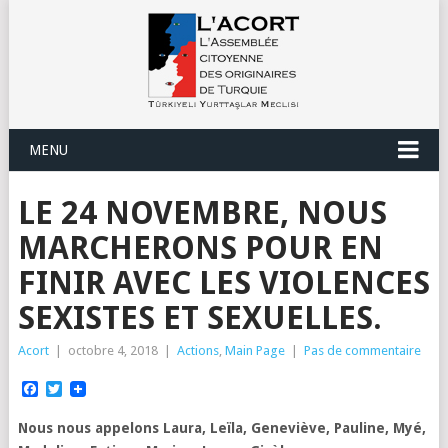
MENU
LE 24 NOVEMBRE, NOUS
MARCHERONS POUR EN
FINIR AVEC LES VIOLENCES
SEXISTES ET SEXUELLES.
Acort
|
octobre 4, 2018
|
Actions
,
Main Page
|
Pas de commentaire
Facebook
Twitter
Nous nous appelons Laura, Leïla, Geneviève, Pauline, Myé,