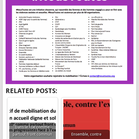
RELATED POSTS:
Dans le 10e comme
partout front commun
Ensemble, contre