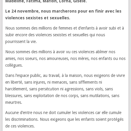
Madeline, Fatima, Marion, Lorna, Gisèle.
Le 24 novembre, nous marcherons pour en finir avec les
violences sexistes et sexuelles.
Nous sommes des millions de femmes et d’enfants à avoir subi et à
subir encore des violences sexistes et sexuelles qui nous
pourrissent la vie.
Nous sommes des millions à avoir vu ces violences abîmer nos
amies, nos soeurs, nos amoureuses, nos mères, nos enfants ou nos
collègues.
Dans l’espace public, au travail, à la maison, nous exigeons de vivre
en liberté, sans injures, ni menaces, sans sifflements ni
harcèlement, sans persécution ni agressions, sans viols, sans
blessures, sans exploitation de nos corps, sans mutilations, sans
meurtres.
Aucune d’entre nous ne doit cumuler les violences car elle cumule
les discriminations. Nous exigeons que les enfants soient protégés
de ces violences.