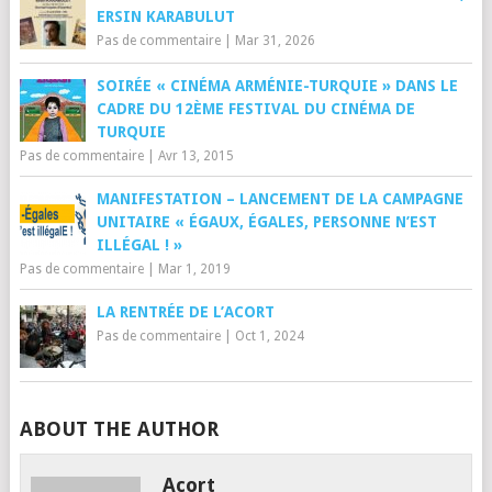
ERSIN KARABULUT
Pas de commentaire
|
Mar 31, 2026
SOIRÉE « CINÉMA ARMÉNIE-TURQUIE » DANS LE
CADRE DU 12ÈME FESTIVAL DU CINÉMA DE
TURQUIE
Pas de commentaire
|
Avr 13, 2015
MANIFESTATION – LANCEMENT DE LA CAMPAGNE
UNITAIRE « ÉGAUX, ÉGALES, PERSONNE N’EST
ILLÉGAL ! »
Pas de commentaire
|
Mar 1, 2019
LA RENTRÉE DE L’ACORT
Pas de commentaire
|
Oct 1, 2024
ABOUT THE AUTHOR
Acort